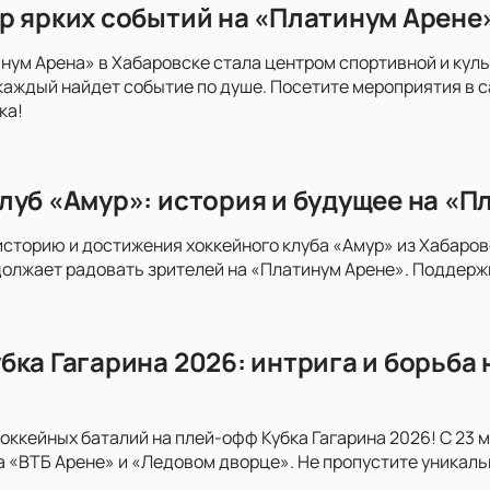
р ярких событий на «Платинум Арене»
инум Арена» в Хабаровске стала центром спортивной и куль
каждый найдет событие по душе. Посетите мероприятия в с
ка!
луб «Амур»: история и будущее на «П
историю и достижения хоккейного клуба «Амур» из Хабаров
олжает радовать зрителей на «Платинум Арене». Поддержи
бка Гагарина 2026: интрига и борьба 
хоккейных баталий на плей-офф Кубка Гагарина 2026! С 23 
на «ВТБ Арене» и «Ледовом дворце». Не пропустите уникал