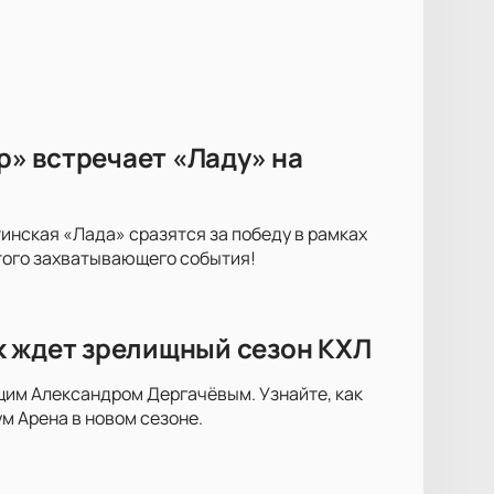
» встречает «Ладу» на
инская «Лада» сразятся за победу в рамках
того захватывающего события!
к ждет зрелищный сезон КХЛ
щим Александром Дергачёвым. Узнайте, как
м Арена в новом сезоне.