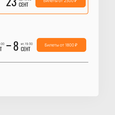
23
Билеты от
2300
₽
СЕНТ
8
7:00
вт, 19:30
Билеты от
1800
₽
Т
СЕНТ