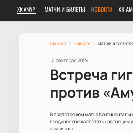
МАТЧИ И БИЛЕТЫ
НОВОСТИ
ХК АМ
ХК АМУР
Главная
Новости
Встреча гиганто
10 сентября 2024
Встреча ги
против «Ам
В предстоящем матче Континентально
поединок обещает стать настоящим у
чемпионат.