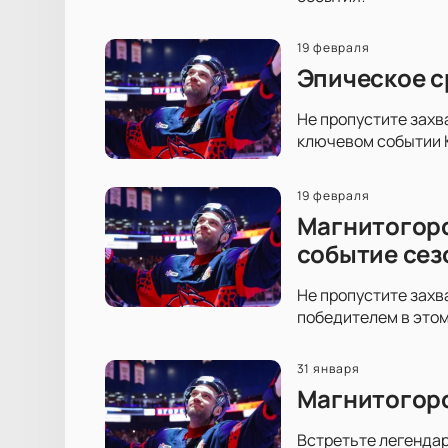
19 февраля
Эпическое с
Не пропустите захв
ключевом событии 
19 февраля
Магнитогорс
событие сез
Не пропустите захв
победителем в этом
31 января
Магнитогорс
Встретьте легенда