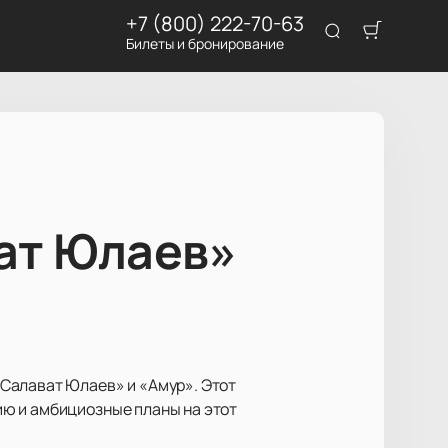
+7 (800) 222-70-63
Билеты и бронирование
ват Юлаев»
Салават Юлаев» и «Амур». Этот
ю и амбициозные планы на этот