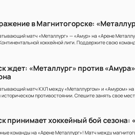
ражение в Магнитогорске: «Металлур
атывающий матч «Металлург» — «Амур» на «Арене Металлург
Континентальной хоккейной лиги. Поддержите свою команд
к ждет: «Металлург» против «Амура»
она
атывающий матч КХЛ между «Металлургом» и «Амуром» на «
 историческом противостоянии. Спешите занять свое мест
к принимает хоккейный бой сезона: 
рные команды на «Арене Металлург»! Матч между магнитог