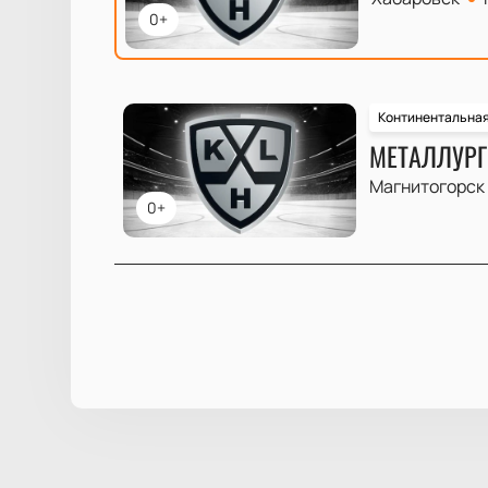
0+
Континентальная
МЕТАЛЛУРГ
Магнитогорск
0+