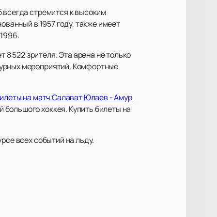
б всегда стремится к высоким
ованный в 1957 году, также имеет
1996.
8 522 зрителя. Эта арена не только
турных мероприятий. Комфортные
билеты на матч Салават Юлаев - Амур
 большого хоккея. Купить билеты на
рсе всех событий на льду.