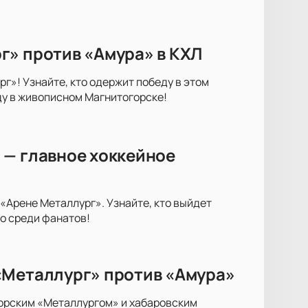
г» против «Амура» в КХЛ
»! Узнайте, кто одержит победу в этом
у в живописном Магнитогорске!
 — главное хоккейное
Арене Металлург». Узнайте, кто выйдет
о среди фанатов!
«Металлург» против «Амура»
орским «Металлургом» и хабаровским