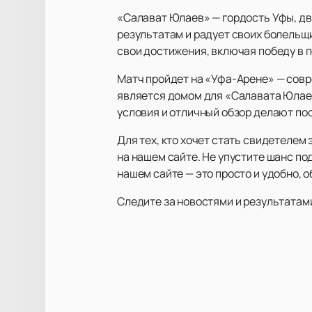
«Салават Юлаев» — гордость Уфы, дв
результатам и радует своих болельщи
свои достижения, включая победу в п
Матч пройдет на «Уфа-Арене» — совр
является домом для «Салавата Юлае
условия и отличный обзор делают п
Для тех, кто хочет стать свидетеле
на нашем сайте. Не упустите шанс п
нашем сайте — это просто и удобно, 
Следите за новостями и результатами