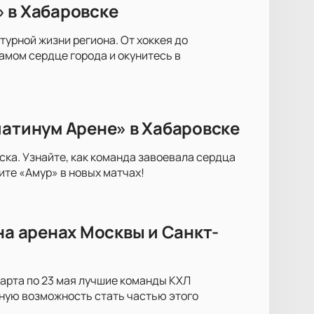
 в Хабаровске
турной жизни региона. От хоккея до
амом сердце города и окунитесь в
латинум Арене» в Хабаровске
ска. Узнайте, как команда завоевала сердца
те «Амур» в новых матчах!
на аренах Москвы и Санкт-
марта по 23 мая лучшие команды КХЛ
ьную возможность стать частью этого