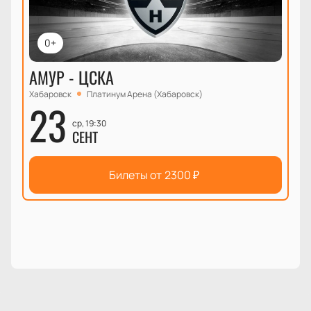
0+
АМУР - ЦСКА
Хабаровск
Платинум Арена (Хабаровск)
23
ср, 19:30
СЕНТ
Билеты от
2300
₽