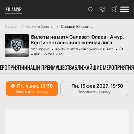
ХК АМУР
Главная
Матчи и билеты
Салават Юлаев - ...
Билеты на матч Салават Юлаев - Амур,
Континентальная хоккейная лига
Уфа-арена
Континентальная Хоккейная Лига
0+
4 дек.
-
15 фев. 2027
МЕРОПРИЯТИИ
НАШИ ПРЕИМУЩЕСТВА
БЛИЖАЙШИЕ МЕРОПРИЯТИЯ