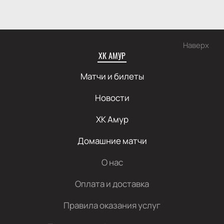
Наверх
ХК АМУР
Матчи и билеты
Новости
ХК Амур
Домашние матчи
О нас
Оплата и доставка
Правила оказания услуг