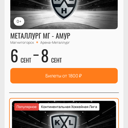
0+
МЕТАЛЛУРГ МГ - АМУР
Магнитогорск
Арена-Металлург
6
8
СЕНТ
СЕНТ
Билеты от
1800
₽
Популярное
Континентальная Хоккейная Лига