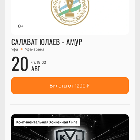
0+
САЛАВАТ ЮЛАЕВ - АМУР
Уфа
Уфа-арена
20
чт, 19:00
АВГ
Билеты от
1200
₽
Континентальная Хоккейная Лига