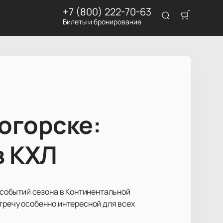
+7 (800) 222-70-63
Билеты и бронирование
огорске:
в КХЛ
событий сезона в Континентальной
стречу особенно интересной для всех