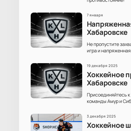
7 января
Напряженная
Хабаровске
Не пропустите захв
игра и напряженная
19 декабря 2025
Хоккейное п
Хабаровске
Присоединяйтесь к 
команды Амур и Сиб
3 декабря 2025
Хоккейное ш