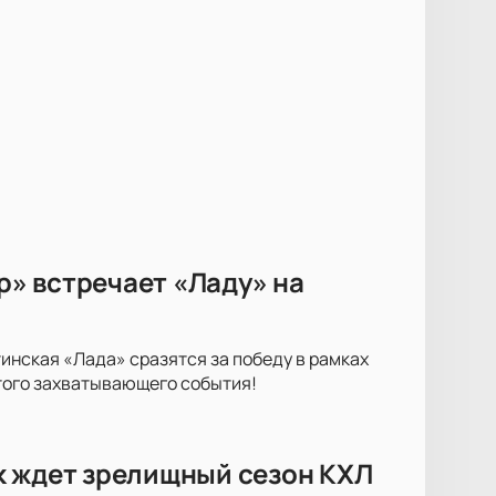
» встречает «Ладу» на
инская «Лада» сразятся за победу в рамках
того захватывающего события!
к ждет зрелищный сезон КХЛ