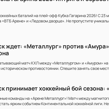
хоккейных баталий на плей-офф Кубка Гагарина 2026! С 23 
на «ВТБ Арене» и «Ледовом дворце». Не пропустите уникал
к ждет: «Металлург» против «Амура»
она
атывающий матч КХЛ между «Металлургом» и «Амуром» на «
 историческом противостоянии. Спешите занять свое мест
к принимает хоккейный бой сезона: 
рные команды на «Арене Металлург»! Матч между магнитог
тать ярким событием Континентальной хоккейной лиги. Н