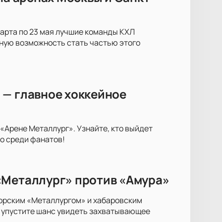
марта по 23 мая лучшие команды КХЛ
ьную возможность стать частью этого
 — главное хоккейное
Арене Металлург». Узнайте, кто выйдет
о среди фанатов!
«Металлург» против «Амура»
орским «Металлургом» и хабаровским
е упустите шанс увидеть захватывающее