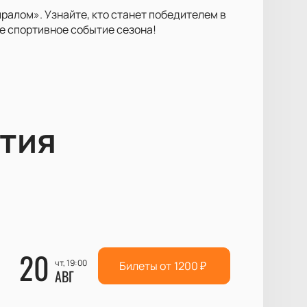
ралом». Узнайте, кто станет победителем в
 спортивное событие сезона!
тия
20
чт, 19:00
Билеты от
1200
₽
АВГ