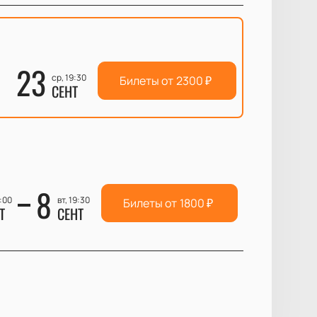
23
ср, 19:30
Билеты от
2300
₽
СЕНТ
8
7:00
вт, 19:30
Билеты от
1800
₽
Т
СЕНТ