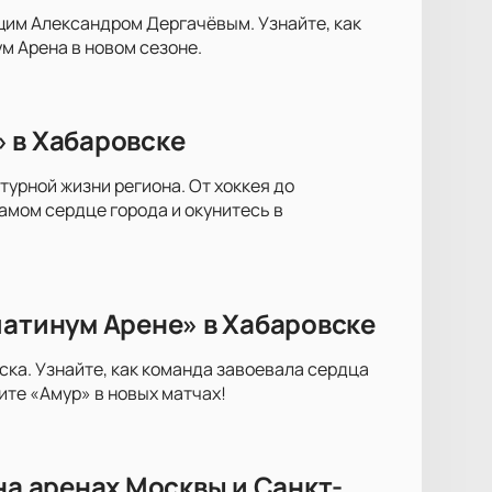
щим Александром Дергачёвым. Узнайте, как
м Арена в новом сезоне.
 в Хабаровске
турной жизни региона. От хоккея до
амом сердце города и окунитесь в
латинум Арене» в Хабаровске
ска. Узнайте, как команда завоевала сердца
те «Амур» в новых матчах!
на аренах Москвы и Санкт-