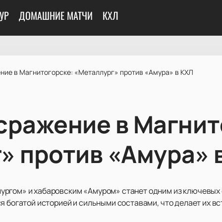
УР
ДОМАШНИЕ МАТЧИ
КХЛ
ние в Магнитогорске: «Металлург» против «Амура» в КХЛ
сражение в Магнит
» против «Амура» 
ургом» и хабаровским «Амуром» станет одним из ключевых 
я богатой историей и сильными составами, что делает их в