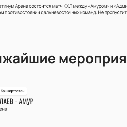
атинум Арене состоится матч КХЛ между «Амуром» и «Адми
м противостоянии дальневосточных команд. Не пропустите
ижайшие мероприя
и Башкортостан
ЛАЕВ - АМУР
ена