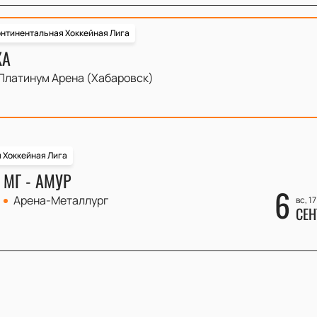
нтинентальная Хоккейная Лига
КА
Платинум Арена (Хабаровск)
 Хоккейная Лига
 МГ - АМУР
6
Арена-Металлург
вс, 1
СЕН