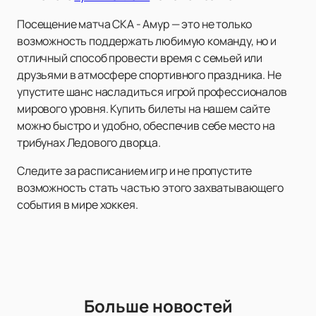
Посещение матча СКА - Амур — это не только
возможность поддержать любимую команду, но и
отличный способ провести время с семьей или
друзьями в атмосфере спортивного праздника. Не
упустите шанс насладиться игрой профессионалов
мирового уровня. Купить билеты на нашем сайте
можно быстро и удобно, обеспечив себе место на
трибунах Ледового дворца.
Следите за расписанием игр и не пропустите
возможность стать частью этого захватывающего
события в мире хоккея.
Больше новостей