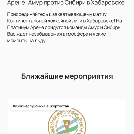
Арене: Амур против Сибири в Хабаровске
Присоединяйтесь к захватывающему матчу
Континентальной хоккейной лиги в Хабаровске! На
Платинум Арене сойдутся команды Амур и Сибирь.
Вас ждет незабываемая атмосфера и яркие
моменты на льду.
Ближайшие мероприятия
Кубок Республики Башкортостан