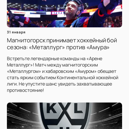
31 января
Магнитогорск принимает хоккейный бой
сезона: «Металлург» против «Амура»
Встретьте легендарные команды на «Арене
Металлург»! Матч между магнитогорским
«Металлургом» и хабаровским «Амуром» обещает
стать ярким событием Континентальной хоккейной
лиги. Не упустите шанс увидеть захватывающее
противостояние!