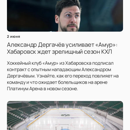
2 июня
Александр Дергачёв усиливает «Амур»:
Хабаровск ждет зрелищный сезон КХЛ
Хоккейный клуб «Амур» из Хабаровска подписал
контракт с опытным нападающим Александром
Дергачёвым. Узнайте, как его переход повлияет на
команду и что ожидает болельщиков на арене
Платинум Арена в новом сезоне.