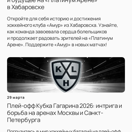
в Хабаровске
Откройте для себя историю и достижения
хоккейного клуба «Амур» из Хабаровска. Узнайте,
как команда завоевала сердца болельщиков
и продолжает радовать зрителей на «Платинум
Арене». Поддержите «Амур» в новых матчах!
29 марта
Плей-офф Кубка Гагарина 2026: интрига и
борьба на аренах Москвы и Санкт-
Петербурга
Погрузитесь в мир хоккейных баталий на плей-офф