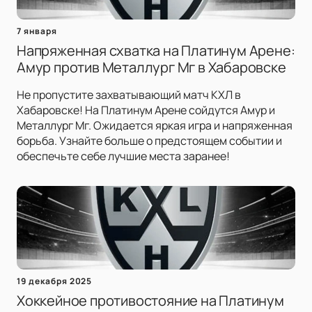
7 января
Напряженная схватка на Платинум Арене:
Амур против Металлург Мг в Хабаровске
Не пропустите захватывающий матч КХЛ в
Хабаровске! На Платинум Арене сойдутся Амур и
Металлург Мг. Ожидается яркая игра и напряженная
борьба. Узнайте больше о предстоящем событии и
обеспечьте себе лучшие места заранее!
19 декабря 2025
Хоккейное противостояние на Платинум