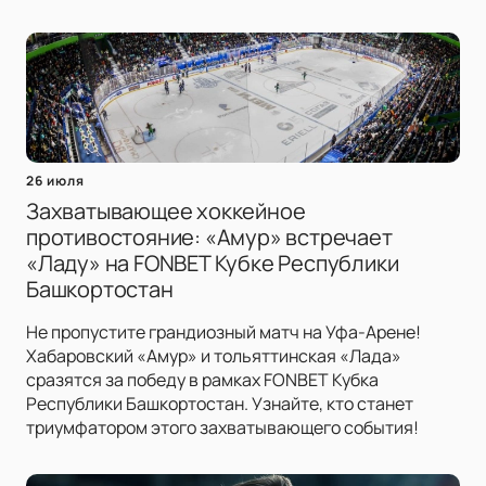
26 июля
Захватывающее хоккейное
противостояние: «Амур» встречает
«Ладу» на FONBET Кубке Республики
Башкортостан
Не пропустите грандиозный матч на Уфа-Арене!
Хабаровский «Амур» и тольяттинская «Лада»
сразятся за победу в рамках FONBET Кубка
Республики Башкортостан. Узнайте, кто станет
триумфатором этого захватывающего события!