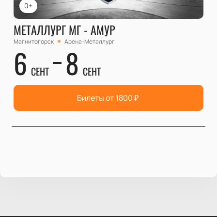
0+
МЕТАЛЛУРГ МГ - АМУР
Магнитогорск
Арена-Металлург
6
8
СЕНТ
СЕНТ
Билеты от
1800
₽