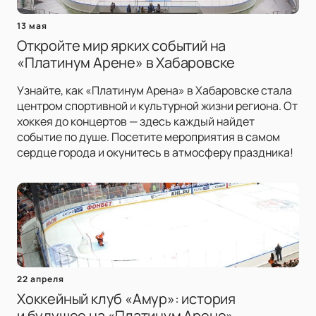
13 мая
Откройте мир ярких событий на
«Платинум Арене» в Хабаровске
Узнайте, как «Платинум Арена» в Хабаровске стала
центром спортивной и культурной жизни региона. От
хоккея до концертов — здесь каждый найдет
событие по душе. Посетите мероприятия в самом
сердце города и окунитесь в атмосферу праздника!
22 апреля
Хоккейный клуб «Амур»: история
и будущее на «Платинум Арене»