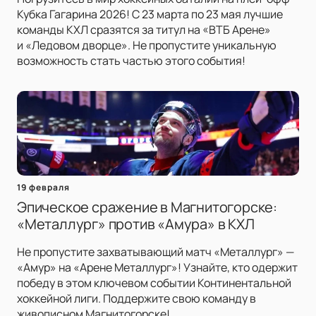
Кубка Гагарина 2026! С 23 марта по 23 мая лучшие
команды КХЛ сразятся за титул на «ВТБ Арене»
и «Ледовом дворце». Не пропустите уникальную
возможность стать частью этого события!
19 февраля
Эпическое сражение в Магнитогорске:
«Металлург» против «Амура» в КХЛ
Не пропустите захватывающий матч «Металлург» —
«Амур» на «Арене Металлург»! Узнайте, кто одержит
победу в этом ключевом событии Континентальной
хоккейной лиги. Поддержите свою команду в
живописном Магнитогорске!