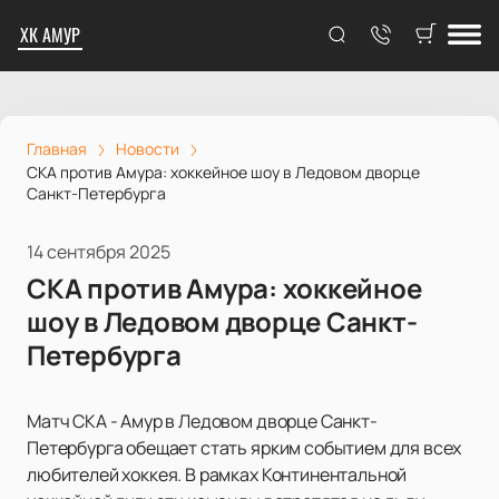
ХК АМУР
Главная
Новости
СКА против Амура: хоккейное шоу в Ледовом дворце
Санкт-Петербурга
14 сентября 2025
СКА против Амура: хоккейное
шоу в Ледовом дворце Санкт-
Петербурга
Матч СКА - Амур в Ледовом дворце Санкт-
Петербурга обещает стать ярким событием для всех
любителей хоккея. В рамках Континентальной