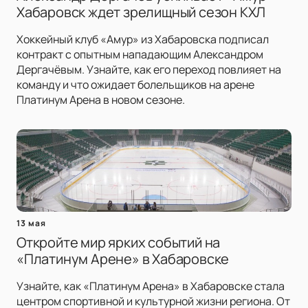
Хабаровск ждет зрелищный сезон КХЛ
Хоккейный клуб «Амур» из Хабаровска подписал
контракт с опытным нападающим Александром
Дергачёвым. Узнайте, как его переход повлияет на
команду и что ожидает болельщиков на арене
Платинум Арена в новом сезоне.
13 мая
Откройте мир ярких событий на
«Платинум Арене» в Хабаровске
Узнайте, как «Платинум Арена» в Хабаровске стала
центром спортивной и культурной жизни региона. От