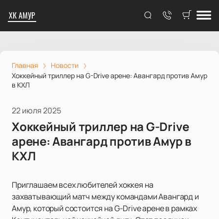
ХК АМУР
Главная
Новости
Хоккейный триллер на G-Drive арене: Авангард против Амур
в КХЛ
22 июля 2025
Хоккейный триллер на G-Drive
арене: Авангард против Амур в
КХЛ
Приглашаем всех любителей хоккея на
захватывающий матч между командами Авангард и
Амур, который состоится на G-Drive арене в рамках