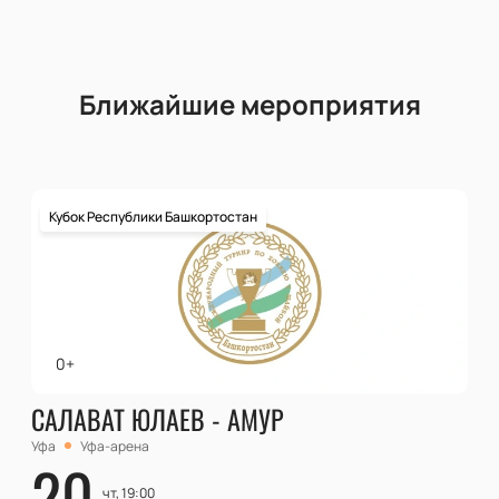
Ближайшие мероприятия
Кубок Республики Башкортостан
0+
САЛАВАТ ЮЛАЕВ - АМУР
Уфа
Уфа-арена
20
чт, 19:00