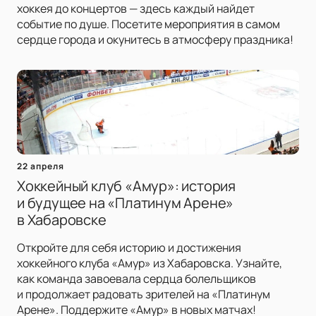
хоккея до концертов — здесь каждый найдет
событие по душе. Посетите мероприятия в самом
сердце города и окунитесь в атмосферу праздника!
22 апреля
Хоккейный клуб «Амур»: история
и будущее на «Платинум Арене»
в Хабаровске
Откройте для себя историю и достижения
хоккейного клуба «Амур» из Хабаровска. Узнайте,
как команда завоевала сердца болельщиков
и продолжает радовать зрителей на «Платинум
Арене». Поддержите «Амур» в новых матчах!