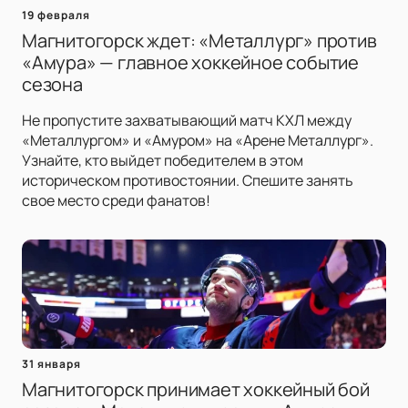
19 февраля
Магнитогорск ждет: «Металлург» против
«Амура» — главное хоккейное событие
сезона
Не пропустите захватывающий матч КХЛ между
«Металлургом» и «Амуром» на «Арене Металлург».
Узнайте, кто выйдет победителем в этом
историческом противостоянии. Спешите занять
свое место среди фанатов!
31 января
Магнитогорск принимает хоккейный бой