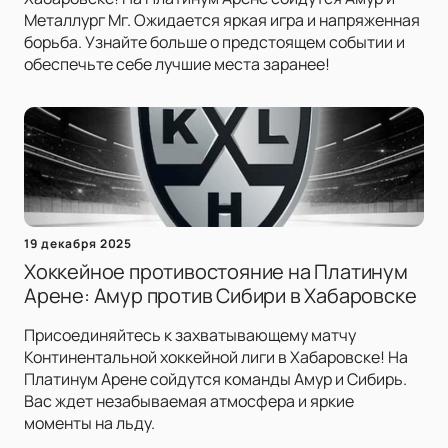
Металлург Мг. Ожидается яркая игра и напряженная
борьба. Узнайте больше о предстоящем событии и
обеспечьте себе лучшие места заранее!
19 декабря 2025
Хоккейное противостояние на Платинум
Арене: Амур против Сибири в Хабаровске
Присоединяйтесь к захватывающему матчу
Континентальной хоккейной лиги в Хабаровске! На
Платинум Арене сойдутся команды Амур и Сибирь.
Вас ждет незабываемая атмосфера и яркие
моменты на льду.