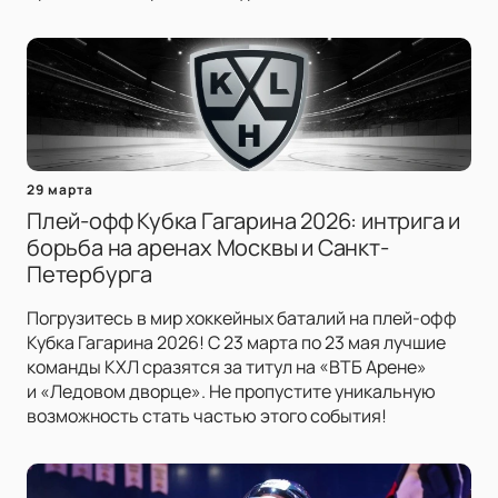
29 марта
Плей-офф Кубка Гагарина 2026: интрига и
борьба на аренах Москвы и Санкт-
Петербурга
Погрузитесь в мир хоккейных баталий на плей-офф
Кубка Гагарина 2026! С 23 марта по 23 мая лучшие
команды КХЛ сразятся за титул на «ВТБ Арене»
и «Ледовом дворце». Не пропустите уникальную
возможность стать частью этого события!