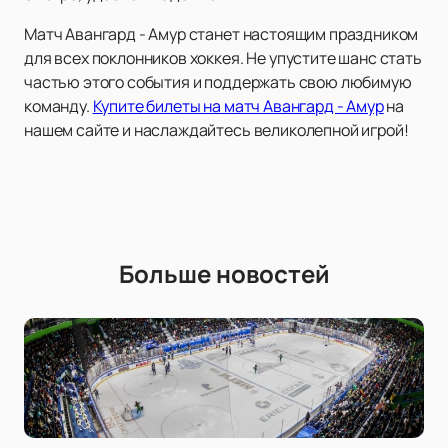
Матч Авангард - Амур станет настоящим праздником
для всех поклонников хоккея. Не упустите шанс стать
частью этого события и поддержать свою любимую
команду.
Купите билеты на матч Авангард - Амур
на
нашем сайте и наслаждайтесь великолепной игрой!
Больше новостей