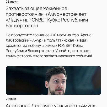
26 июля
Захватывающее хоккейное
противостояние: «Амур» встречает
«Ладу» на FONBET Кубке Республики
Башкортостан
Не пропустите грандиозный матч на Уфа-Арене!
Хабаровский «Амур» и тольяттинская «Лада»
сразятся за победу в рамках FONBET Кубка
Республики Башкортостан. Узнайте, кто станет
триумфатором этого захватывающего события!
2 июня
Александр Дергачёв усиливает «Амур»: