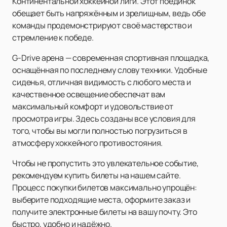
Континентальной хоккейной лиги. Этот поединок
обещает быть напряжённым и зрелищным, ведь обе
команды продемонстрируют своё мастерство и
стремление к победе.
G-Drive арена — современная спортивная площадка,
оснащённая по последнему слову техники. Удобные
сиденья, отличная видимость с любого места и
качественное освещение обеспечат вам
максимальный комфорт и удовольствие от
просмотра игры. Здесь созданы все условия для
того, чтобы вы могли полностью погрузиться в
атмосферу хоккейного противостояния.
Чтобы не пропустить это увлекательное событие,
рекомендуем купить билеты на нашем сайте.
Процесс покупки билетов максимально упрощён:
выберите подходящие места, оформите заказ и
получите электронные билеты на вашу почту. Это
быстро, удобно и надёжно.