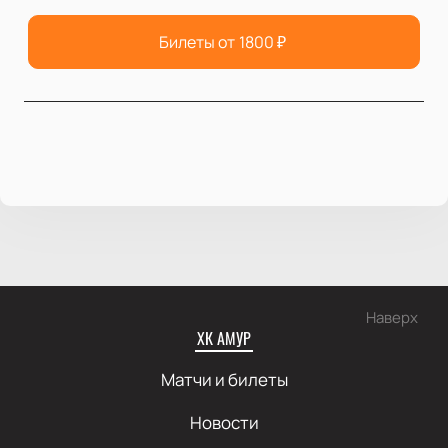
Билеты от
1800
₽
Наверх
ХК АМУР
Матчи и билеты
Новости