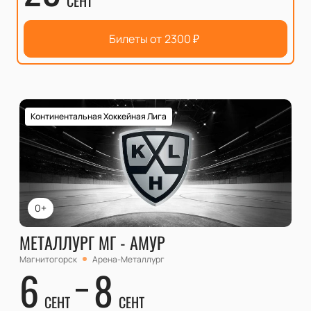
СЕНТ
Билеты от
2300
₽
Континентальная Хоккейная Лига
0+
МЕТАЛЛУРГ МГ - АМУР
Магнитогорск
Арена-Металлург
6
8
СЕНТ
СЕНТ