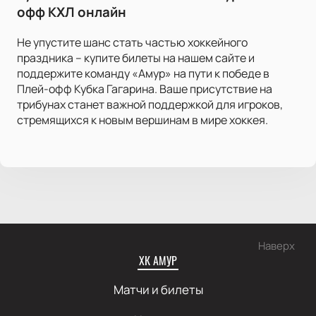
офф КХЛ онлайн
Не упустите шанс стать частью хоккейного
праздника – купите билеты на нашем сайте и
поддержите команду «Амур» на пути к победе в
Плей-офф Кубка Гагарина. Ваше присутствие на
трибунах станет важной поддержкой для игроков,
стремящихся к новым вершинам в мире хоккея.
Наверх
ХК АМУР
Матчи и билеты