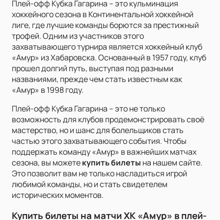
Плей-офф Кубка Гагарина – это кульминация
хоккейного сезона в Континентальной хоккейной
лиге, где лучшие команды борются за престижный
трофей. Одним из участников этого
захватывающего турнира является хоккейный клуб
«Амур» из Хабаровска. Основанный в 1957 году, клуб
прошел долгий путь, выступая под разными
названиями, прежде чем стать известным как
«Амур» в 1998 году.
Плей-офф Кубка Гагарина – это не только
возможность для клубов продемонстрировать своё
мастерство, но и шанс для болельщиков стать
частью этого захватывающего события. Чтобы
поддержать команду «Амур» в важнейших матчах
сезона, вы можете
купить билеты
на нашем сайте.
Это позволит вам не только насладиться игрой
любимой команды, но и стать свидетелем
исторических моментов.
Купить билеты на матчи ХК «Амур» в плей-