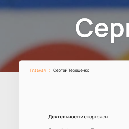
Сер
Главная
Сергей Терещенко
Деятельность
:
спортсмен