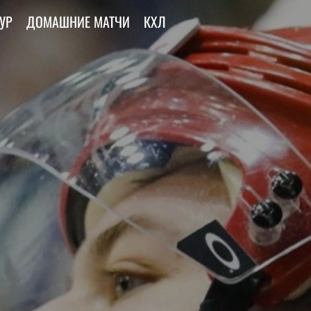
УР
ДОМАШНИЕ МАТЧИ
КХЛ