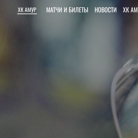
МАТЧИ И БИЛЕТЫ
НОВОСТИ
ХК АМ
ХК АМУР