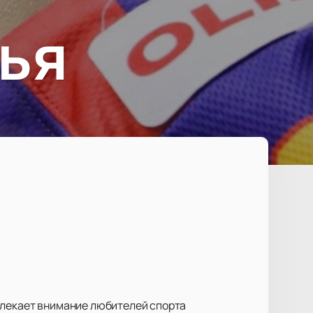
ья
влекает внимание любителей спорта