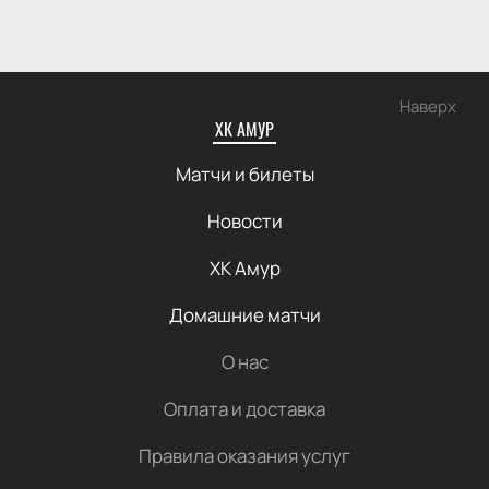
Наверх
ХК АМУР
Матчи и билеты
Новости
ХК Амур
Домашние матчи
О нас
Оплата и доставка
Правила оказания услуг