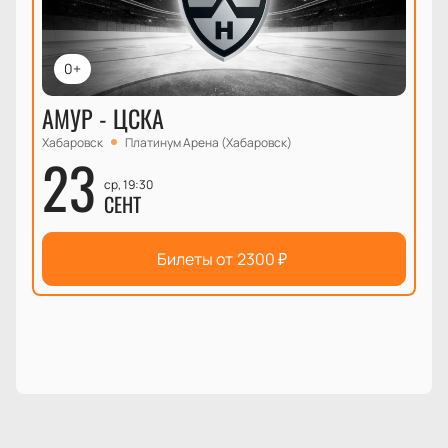
0+
АМУР - ЦСКА
Хабаровск
Платинум Арена (Хабаровск)
23
ср, 19:30
СЕНТ
Билеты от
2300
₽