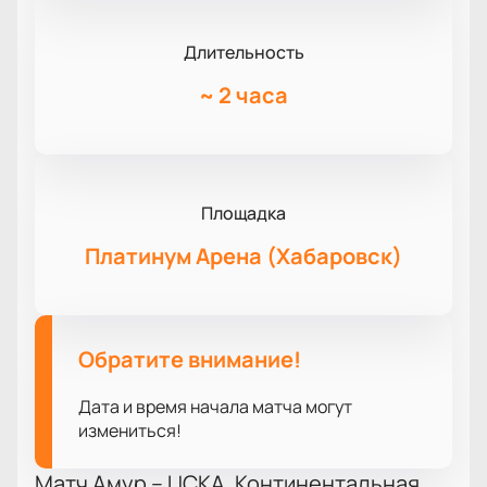
Длительность
~
2 часа
Площадка
Платинум Арена (Хабаровск)
Обратите внимание!
Дата и время начала матча могут
измениться!
Матч Амур – ЦСКА. Континентальная