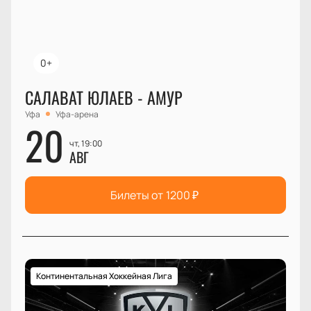
0+
САЛАВАТ ЮЛАЕВ - АМУР
Уфа
Уфа-арена
20
чт, 19:00
АВГ
Билеты от
1200
₽
Континентальная Хоккейная Лига