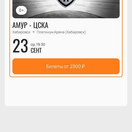
0+
АМУР - ЦСКА
Хабаровск
Платинум Арена (Хабаровск)
23
ср, 19:30
СЕНТ
Билеты от
2300
₽